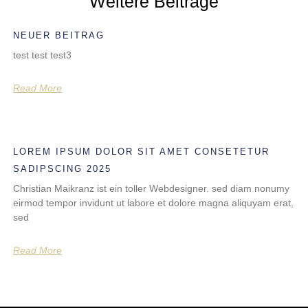
Weitere Beiträge
NEUER BEITRAG
test test test3
Read More
LOREM IPSUM DOLOR SIT AMET CONSETETUR
SADIPSCING 2025
Christian Maikranz ist ein toller Webdesigner. sed diam nonumy
eirmod tempor invidunt ut labore et dolore magna aliquyam erat,
sed
Read More